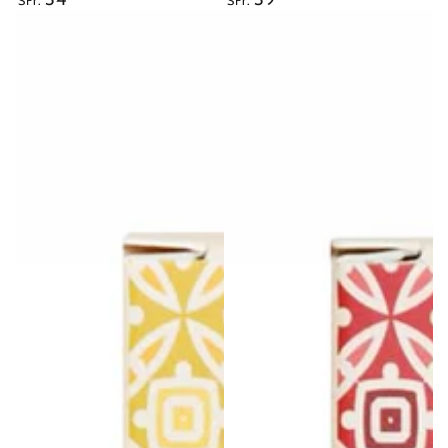
SFr.
SFr.
Preis
Preis