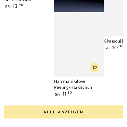
Regulärer
13
.90
SFr.
Preis
Ghassoul | 
Regulärer
10
.90
SFr.
Preis
Hammam Glove |
Peeling-Handschuh
Regulärer
11
.90
SFr.
Preis
ALLE ANZEIGEN