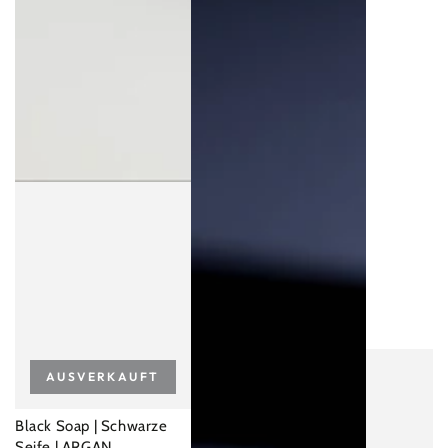
AUSVERKAUFT
Black Soap | Schwarze
Seife | ARGAN