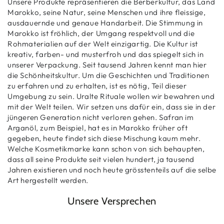
Unsere Produkte repräsentieren die Berberkultur, das Land
Marokko, seine Natur, seine Menschen und ihre fleissige,
ausdauernde und genaue Handarbeit. Die Stimmung in
Marokko ist fröhlich, der Umgang respektvoll und die
Rohmaterialien auf der Welt einzigartig. Die Kultur ist
kreativ, farben- und musterfroh und das spiegelt sich in
unserer Verpackung. Seit tausend Jahren kennt man hier
die Schönheitskultur. Um die Geschichten und Traditionen
zu erfahren und zu erhalten, ist es nötig, Teil dieser
Umgebung zu sein. Uralte Rituale wollen wir bewahren und
mit der Welt teilen. Wir setzen uns dafür ein, dass sie in der
jüngeren Generation nicht verloren gehen. Safran im
Arganöl, zum Beispiel, hat es in Marokko früher oft
gegeben, heute findet sich diese Mischung kaum mehr.
Welche Kosmetikmarke kann schon von sich behaupten,
dass all seine Produkte seit vielen hundert, ja tausend
Jahren existieren und noch heute grösstenteils auf die selbe
Art hergestellt werden.
Unsere Versprechen